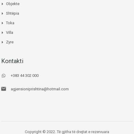
Objekte
Shtëpia
Toka
Villa
Zyre
Kontakti
+383 44 302 000
agjensioniprishtina@hotmail.com
Copyright © 2022. Të gjitha të drejtat e rezervuara