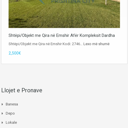
Shtëpi/Objekt me Qira në Emshir Afër Kompleksit Dardha
Shtëpi/Objekt me Qira në Emshir Kodi: 2746…
Lexo më shumë
2,500€
Llojet e Pronave
Banesa
Depo
Lokale