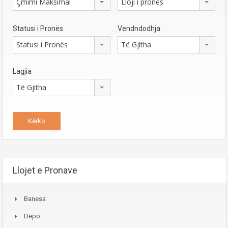
Çmimi Maksimal
Lloji i pronës
Statusi i Pronës
Vendndodhja
Statusi i Pronës
Të Gjitha
Lagjia
Të Gjitha
Llojet e Pronave
Banesa
Depo