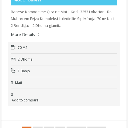
Banese Komode me Qira ne Mat | Kodi: 3253 Lokacioni: Rr.
Muharrem Fejza Kompleksi Lulediellie Sipërfaqja: 70 m² Kati:
2 Renditja: – 2 Dhoma gjumit…
More Details
70 M2
2 Dhoma
1 Banjo
Mati
Add to compare