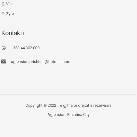
Villa
Zyre
Kontakti
+383 44 302 000
agjensioniprishtina@hotmail.com
Copyright © 2022. Të gjitha të drejtat e rezervuara
Agjensioni Prishtina City