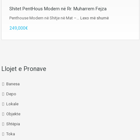
Shitet PentHous Modern në Rr. Muharrem Fejza
Penthouse Modern në Shitje në Mat –…
Lexo më shumë
249,000€
Llojet e Pronave
Banesa
Depo
Lokale
Objekte
Shtëpia
Toka