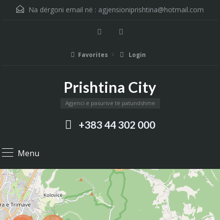
Na dërgoni email në :
agjensioniprishtina@hotmail.com
Favorites
Login
Prishtina City
Agjenci e pasurive të patundshme
+383 44 302 000
Menu