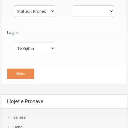
Lagjia
Llojet e Pronave
Banesa
Depo