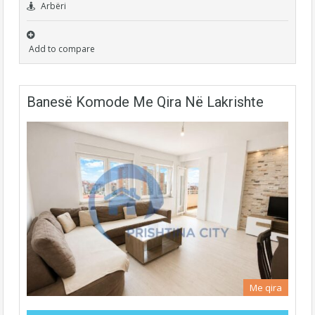
Arbëri
Add to compare
Banesë Komode Me Qira Në Lakrishte
Me qira