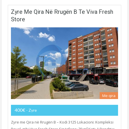
Zyre Me Qira Në Rrugën B Te Viva Fresh
Store
Me qira
400€
- Zyre
Zyre me Qira në Rrugën B – Kodi 3125 Lokacioni: Kompleksi
Royal, mbi Viva Fresh Store Sipërfaqe: 70 m² Kati: 1 Renditja: –