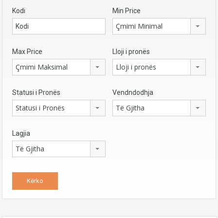
Kodi
Min Price
Çmimi Minimal
Max Price
Lloji i pronës
Çmimi Maksimal
Lloji i pronës
Statusi i Pronës
Vendndodhja
Statusi i Pronës
Të Gjitha
Lagjia
Të Gjitha