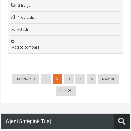
2 Banjo
1 Garazha
Aktash
Add to compare
Previous
1
2
3
4
5
Next
Last
Gjeni Shtëpinë Tuaj