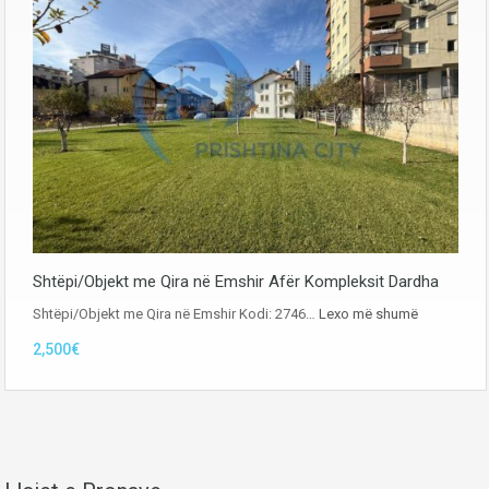
Shtëpi/Objekt me Qira në Emshir Afër Kompleksit Dardha
Shtëpi/Objekt me Qira në Emshir Kodi: 2746…
Lexo më shumë
2,500€