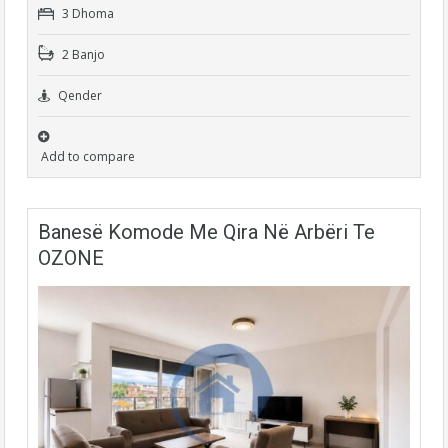
3 Dhoma
2 Banjo
Qender
Add to compare
Banesë Komode Me Qira Në Arbëri Te
OZONE