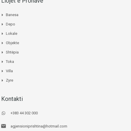
Llojet e Pronave
Banesa
Depo
Lokale
Objekte
Shtëpia
Toka
Villa
Zyre
Kontakti
+383 44 302 000
agjensioniprishtina@hotmail.com