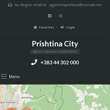
Na dërgoni email në :
agjensioniprishtina@hotmail.com
Favorites
Login
Prishtina City
Agjenci e pasurive të patundshme
+383 44 302 000
Menu