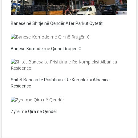
Banesë në Shitje në Qendër Afer Parkut Qytetit
Banesë Komode me Qir në Rrugën C
Shitet Banesa te Prishtina e Re Kompleksi Albanica
Residence
Zyrë me Qira në Qendër