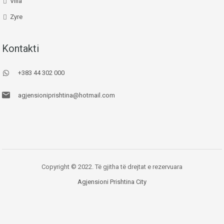
Villa
Zyre
Kontakti
+383 44 302 000
agjensioniprishtina@hotmail.com
Copyright © 2022. Të gjitha të drejtat e rezervuara
Agjensioni Prishtina City