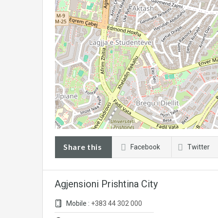
Share this
Facebook
Twitter
Agjensioni Prishtina City
Mobile :
+383 44 302 000