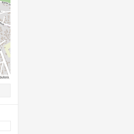
butors