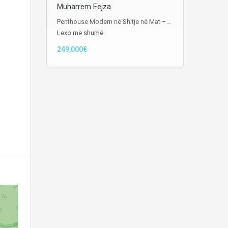
Muharrem Fejza
Penthouse Modern në Shitje në Mat –…
Lexo më shumë
249,000€