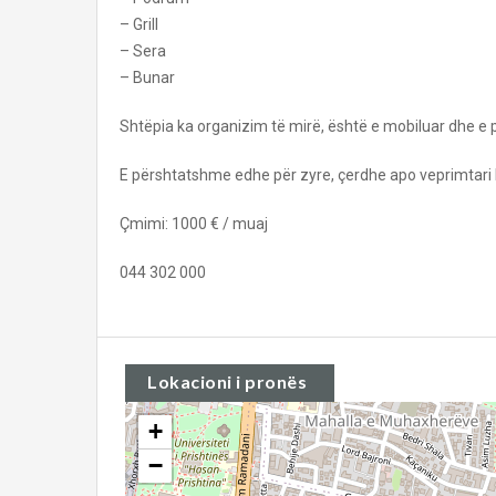
– Grill
– Sera
– Bunar
Shtëpia ka organizim të mirë, është e mobiluar dhe 
E përshtatshme edhe për zyre, çerdhe apo veprimtari 
Çmimi: 1000 € / muaj
044 302 000
Lokacioni i pronës
+
−