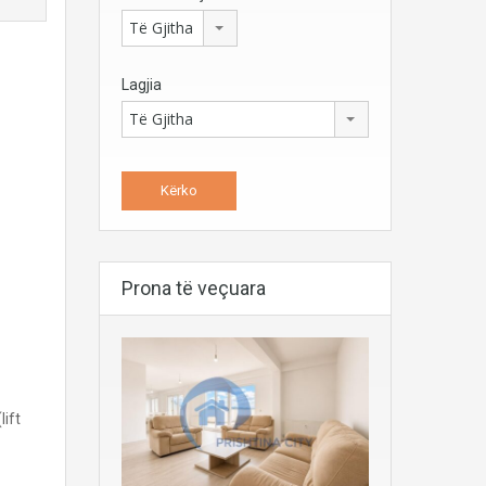
Të Gjitha
Lagjia
Të Gjitha
Prona të veçuara
lift