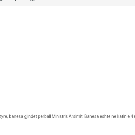
re, banesa gjindet perball Ministris Arsimit. Banesa eshte ne katin e 4 (