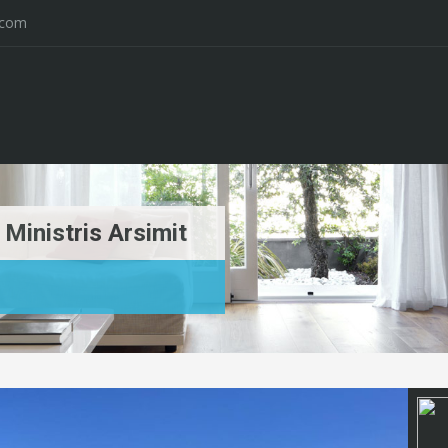
.com
Ministris Arsimit