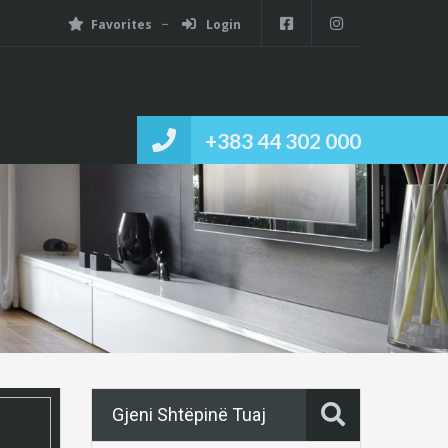
Favorites
Login
+383 44 302 000
Gjeni Shtëpinë Tuaj