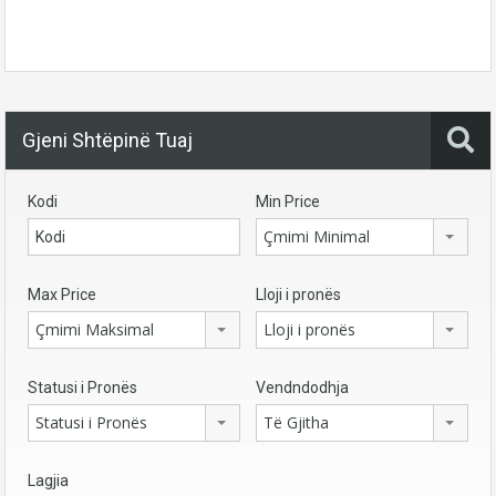
Gjeni Shtëpinë Tuaj
Kodi
Min Price
Çmimi Minimal
Max Price
Lloji i pronës
Çmimi Maksimal
Lloji i pronës
Statusi i Pronës
Vendndodhja
Statusi i Pronës
Të Gjitha
Lagjia