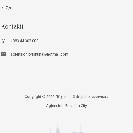
Zyre
Kontakti
+383 44 302 000
agjensioniprishtina@hotmail.com
Copyright © 2022. Të gjitha të drejtat e rezervuara
Agjensioni Prishtina City