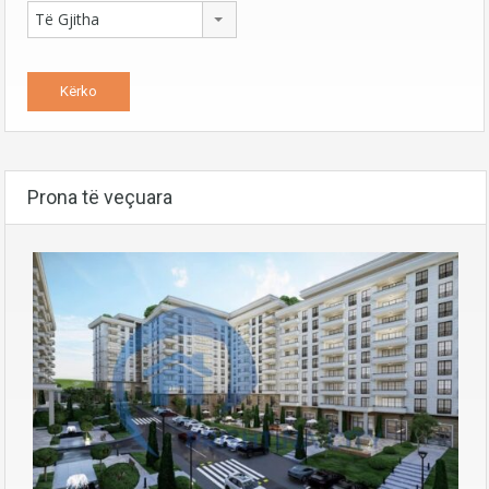
Të Gjitha
Prona të veçuara